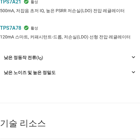
TPS7A21
500mA, 저잡음 초저 IQ, 높은 PSRR 저손실(LDO) 전압 레귤레이터
TPS7A78
120mA 스마트, 커패시턴트-드롭, 저손실(LDO) 선형 전압 레귤레이터
기술 리소스