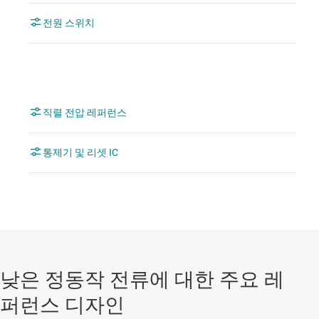
전원 스위치
직렬 전압 레퍼런스
통제기 및 리셋 IC
낮은 정동작 전류에 대한 주요 레
퍼런스 디자인