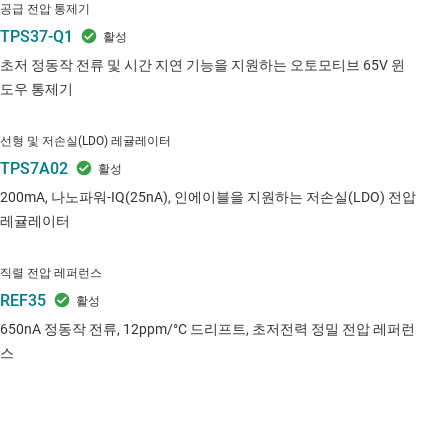
공급 전압 통제기
TPS37-Q1
초저 정동작 전류 및 시간 지연 기능을 지원하는 오토모티브 65V 윈
도우 통제기
선형 및 저손실(LDO) 레귤레이터
TPS7A02
200mA, 나노파워-IQ(25nA), 인에이블을 지원하는 저손실(LDO) 전압
레귤레이터
직렬 전압 레퍼런스
REF35
650nA 정동작 전류, 12ppm/°C 드리프트, 초저전력 정밀 전압 레퍼런
스