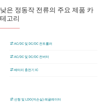
낮은 정동작 전류의 주요 제품 카
테고리
AC/DC 및 DC/DC 컨트롤러
AC/DC 및 DC/DC 컨버터
배터리 충전기 IC
선형 및 LDO(저손실) 레귤레이터