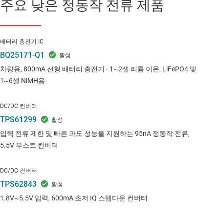
주요 낮은 정동작 전류 제품
배터리 충전기 IC
BQ25171-Q1
차량용, 800mA 선형 배터리 충전기 - 1~2셀 리튬 이온, LiFePO4 및
1~6셀 NiMH용
DC/DC 컨버터
TPS61299
입력 전류 제한 및 빠른 과도 성능을 지원하는 95nA 정동작 전류,
5.5V 부스트 컨버터
DC/DC 컨버터
TPS62843
1.8V~5.5V 입력, 600mA 초저 IQ 스텝다운 컨버터