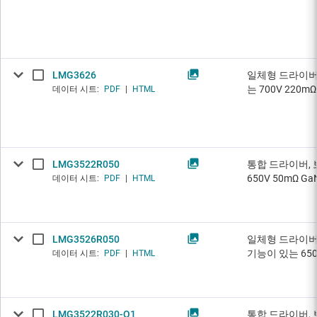
LMG3626
일체형 드라이버,
는 700V 220mΩ
데이터 시트:
PDF
|
HTML
LMG3522R050
통합 드라이버, 
650V 50mΩ Ga
데이터 시트:
PDF
|
HTML
LMG3526R050
일체형 드라이버,
기능이 있는 650V
데이터 시트:
PDF
|
HTML
LMG3522R030-Q1
통합 드라이버, 