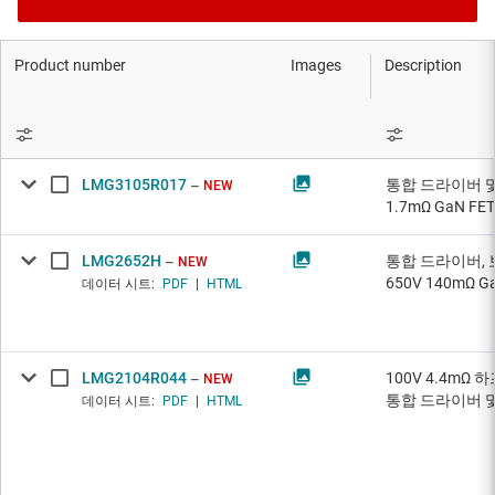
Product number
Images
Description
LMG3105R017
통합 드라이버 및
NEW
1.7mΩ GaN FET
LMG2652H
통합 드라이버, 
NEW
650V 140mΩ 
데이터 시트:
PDF
|
HTML
LMG2104R044
100V 4.4mΩ 
NEW
통합 드라이버 
데이터 시트:
PDF
|
HTML