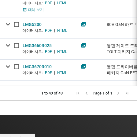
데이터 시트:
PDF
|
HTML
대체 보기
LMG5200
80V GaN 하프
데이터 시트:
PDF
|
HTML
LMG3660R025
통합 게이트 드라
TOLT 패키지 Ga
데이터 시트:
PDF
|
HTML
LMG3670R010
통합 드라이버를 지
패키지 GaN FE
데이터 시트:
PDF
|
HTML
1
to
49
of
49
Page
1
of
1