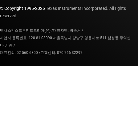
© Copyright 1995-
2026
Texas Instruments Incorporated. All rights
reserved.
텍사스인스트루먼트코리아(유) /
대표자명: 박중서 /
사업자 등록번호: 120-81-03090 서울특별시 강남구 영동대로 511 삼성동 무역센
타 31층 /
대표전화: 02-560-6800 /
고객센터: 070-766-32297