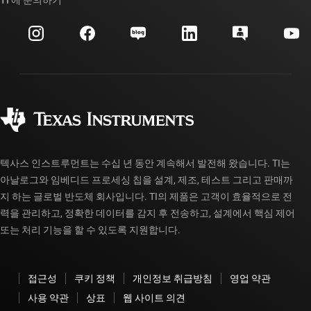
TI 에 문의하기
이벤트
myTI 회사 계정
고객 지원 센터
투자 관계
배송, 결제 및 세금
패키징
제조
주문 FAQ
품질 및 안정성
사회 공헌
공인 유통업체
myTI 계정 FAQ
텍사스 인스트루먼트는 수십 년 동안 계속해서 발전해 왔습니다. TI는
아날로그와 임베디드 프로세싱 칩을 설계, 제조, 테스트 그리고 판매까
지 하는 글로벌 반도체 회사입니다. TI의 제품은 고객이 효율적으로 전
력을 관리하고, 정확한 데이터를 감지 후 전송하고, 설계에서 핵심 제어
또는 처리 기능을 할 수 있도록 지원합니다.
접근성
쿠키 정책
개인정보 취급방침
영업 약관
사용 약관
상표
웹 사이트 의견