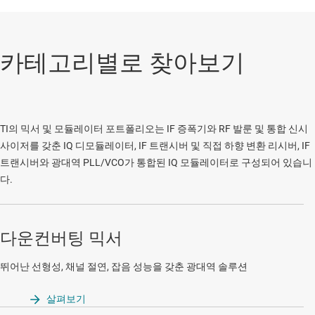
카테고리별로 찾아보기
TI의 믹서 및 모듈레이터 포트폴리오는 IF 증폭기와 RF 발룬 및 통합 신시
사이저를 갖춘 IQ 디모듈레이터, IF 트랜시버 및 직접 하향 변환 리시버, IF
트랜시버와 광대역 PLL/VCO가 통합된 IQ 모듈레이터로 구성되어 있습니
다.
다운컨버팅 믹서
뛰어난 선형성, 채널 절연, 잡음 성능을 갖춘 광대역 솔루션
살펴보기