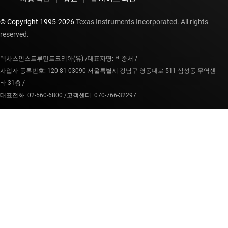
© Copyright 1995-
2026
Texas Instruments Incorporated. All rights
reserved.
텍사스인스트루먼트코리아(유) /
대표자명: 박중서 /
사업자 등록번호: 120-81-03090 서울특별시 강남구 영동대로 511 삼성동 무역센
타 31층 /
대표전화: 02-560-6800 /
고객센터: 070-766-32297