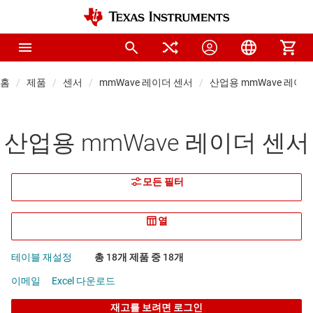
홈
제품
센서
mmWave 레이더 센서
산업용 mmWave 레이더
산업용 mmWave 레이더 센서
모든 필터
열
테이블 재설정
총 18개 제품 중 18개
이메일
Excel 다운로드
재고를 보려면 로그인