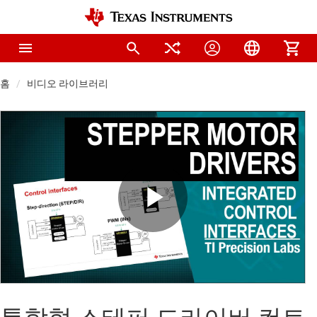
홈
비디오 라이브러리
Play
Video