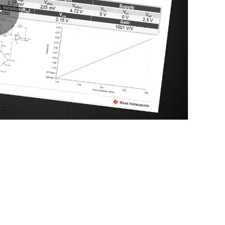
Play
Video