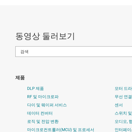
동영상 둘러보기
제품
DLP 제품
모터 드
RF 및 마이크로파
무선 연결
다이 및 웨이퍼 서비스
센서
데이터 컨버터
스위치 
로직 및 전압 변환
오디오, 
마이크로컨트롤러(MCU) 및 프로세서
인터페이