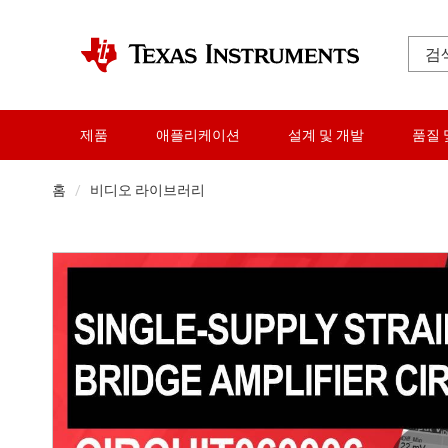
제품
애플리케이션
설계 및 개발
품질 
홈
비디오 라이브러리