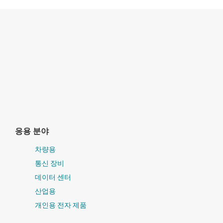
응용 분야
차량용
통신 장비
데이터 센터
산업용
개인용 전자 제품