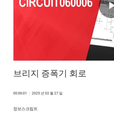
브리지 증폭기 회로
00:06:01
|
2025 년 02 월 27 일