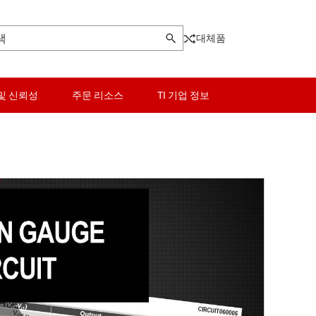
대체품
및 신뢰성
주문 리소스
TI 기업 정보