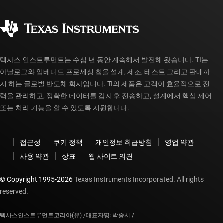
품질 및 안정성
사회 공헌
공인 유통업체
myTI 계정 FAQ
텍사스 인스트루먼트는 수십 년 동안 계속해서 발전해 왔습니다. TI는
아날로그와 임베디드 프로세싱 칩을 설계, 제조, 테스트 그리고 판매까
지 하는 글로벌 반도체 회사입니다. TI의 제품은 고객이 효율적으로 전
력을 관리하고, 정확한 데이터를 감지 후 전송하고, 설계에서 핵심 제어
또는 처리 기능을 할 수 있도록 지원합니다.
접근성
쿠키 정책
개인정보 취급방침
영업 약관
사용 약관
상표
웹 사이트 의견
© Copyright 1995-
2026
Texas Instruments Incorporated. All rights
reserved.
텍사스인스트루먼트코리아(유) /
대표자명: 박중서 /