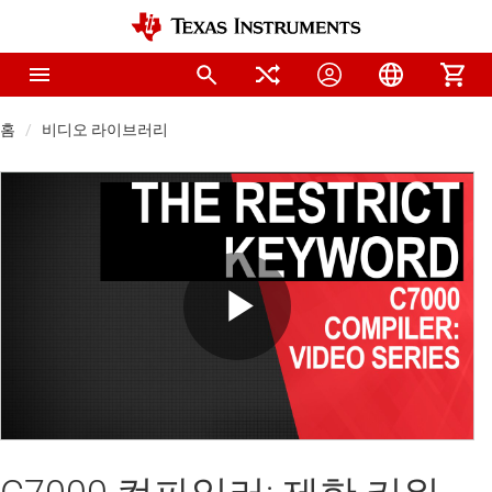
홈
비디오 라이브러리
Play
Video