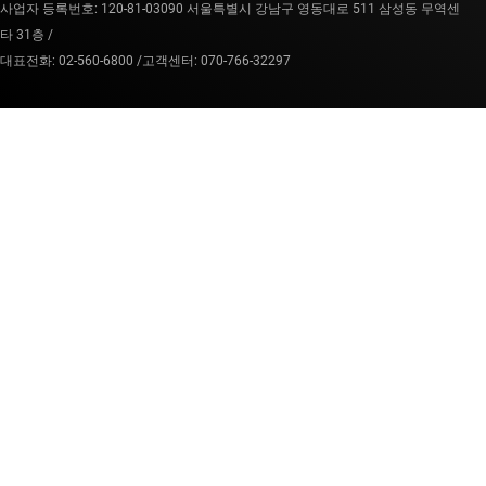
사업자 등록번호: 120-81-03090 서울특별시 강남구 영동대로 511 삼성동 무역센
타 31층 /
대표전화: 02-560-6800 /
고객센터: 070-766-32297