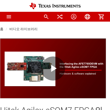
홈
비디오 라이브러리
Play
Video