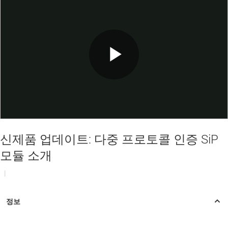
Play
Video
신제품 업데이트: 다중 프로토콜 인증 SiP
모듈 소개
|