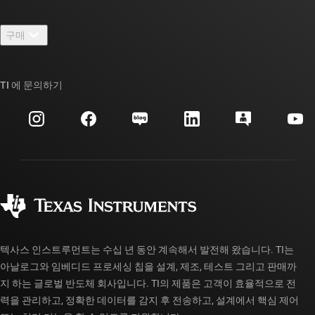
연락처
뉴스룸
구매
TI E2E™ 설계 지원 포럼
우리의 이야기 | 칩을 만드는 사람들
TI API 제품군
대체품 검색
TI 에 문의하기
이벤트
myTI 회사 계정
고객 지원 센터
투자 관계
배송, 결제 및 세금
패키징
제조
주문 FAQ
품질 및 안정성
사회 공헌
공인 유통업체
myTI 계정 FAQ
텍사스 인스트루먼트는 수십 년 동안 계속해서 발전해 왔습니다. TI는
아날로그와 임베디드 프로세싱 칩을 설계, 제조, 테스트 그리고 판매까
지 하는 글로벌 반도체 회사입니다. TI의 제품은 고객이 효율적으로 전
력을 관리하고, 정확한 데이터를 감지 후 전송하고, 설계에서 핵심 제어