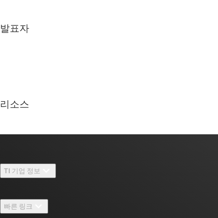
발표자
리소스
TI 기업 정보
TI 기업 정보 개요
빠른 링크
채용