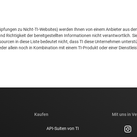
pfungen zu Nicht-TI-Websites) werden Ihnen von einem Anbieter aus dem 
 und Richtigkeit der bereitgestellten Informationen nicht verantwortlich. Sie
rcen in diese Liste bedeutet nicht, dass TI diese Unternehmen unterstüt
eder allein noch in Kombination mit einem TI-Produkt oder einer Dienstlei
Kaufen
Mit uns in V
API-Suiten von TI