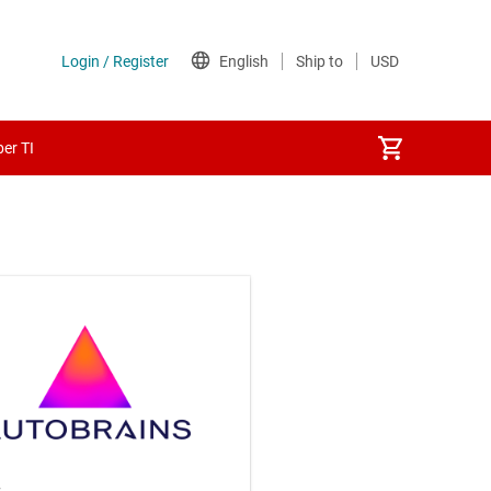
er TI