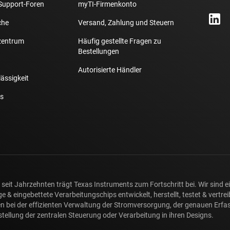
Support-Foren
myTI-Firmenkonto
che
Versand, Zahlung und Steuern
zentrum
Häufig gestellte Fragen zu
Bestellungen
Autorisierte Händler
lässigkeit
s
seit Jahrzehnten trägt Texas Instruments zum Fortschritt bei. Wir sind 
e & eingebettete Verarbeitungschips entwickelt, herstellt, testet & vertr
n bei der effizienten Verwaltung der Stromversorgung, der genauen Erf
stellung der zentralen Steuerung oder Verarbeitung in ihren Designs.