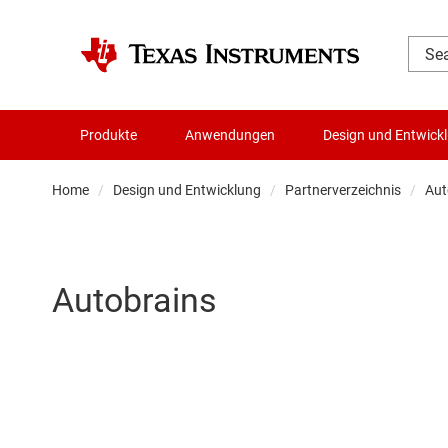
Produkte
Anwendungen
Design und Entwick
Home
Design und Entwicklung
Partnerverzeichnis
Aut
Autobrains