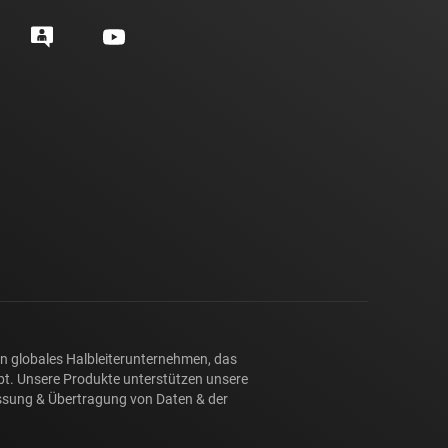
ein globales Halbleiterunternehmen, das
eibt. Unsere Produkte unterstützen unsere
assung & Übertragung von Daten & der