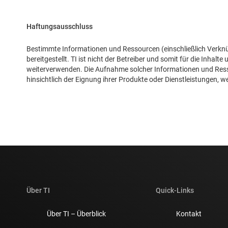
Haftungsausschluss
Bestimmte Informationen und Ressourcen (einschließlich Verknü
bereitgestellt. TI ist nicht der Betreiber und somit für die Inhalte
weiterverwenden. Die Aufnahme solcher Informationen und Ressou
hinsichtlich der Eignung ihrer Produkte oder Dienstleistungen, w
Über TI
Quick-Links
Über TI – Überblick
Kontakt