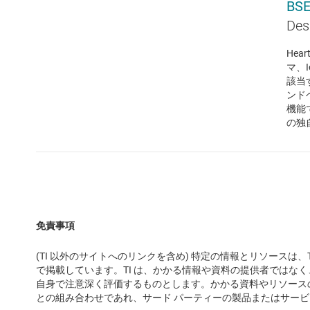
BS
Des
He
マ、
該当
ンド
機能
の独
免責事項
(TI 以外のサイトへのリンクを含め) 特定の情報とリソースは
で掲載しています。TI は、かかる情報や資料の提供者では
自身で注意深く評価するものとします。かかる資料やリソースの
との組み合わせであれ、サード パーティーの製品またはサー