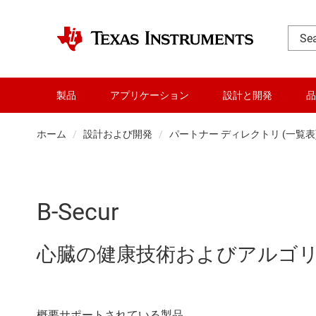
製品
アプリケーション
設計と開発
品
ホーム
設計および開発
パートナー ディレクトリ (一覧表
B-Secur
心臓の健康技術およびアルゴ