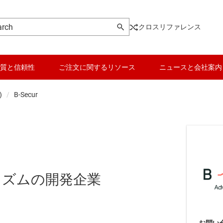
クロスリファレンス
質と信頼性
ご注文に関するリソース
ニュースと会社案内
)
B-Secur
リズムの開発企業