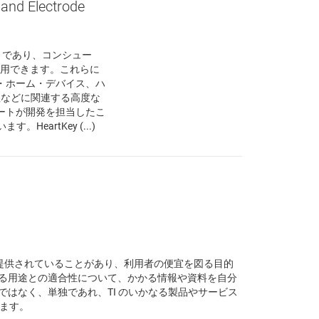
and Electrode
セットであり、コンシュー
使用できます。これらに
・ホーム・デバイス、ハ
管理などに関連する高度な
ートが開発を担当したこ
artKey (...)
から提供されていることがあり、利用者の便宜を図る目的
いる用途との適合性について、かかる情報や資料を自分
はなく、単独であれ、TI のいかなる製品やサービス
ます。