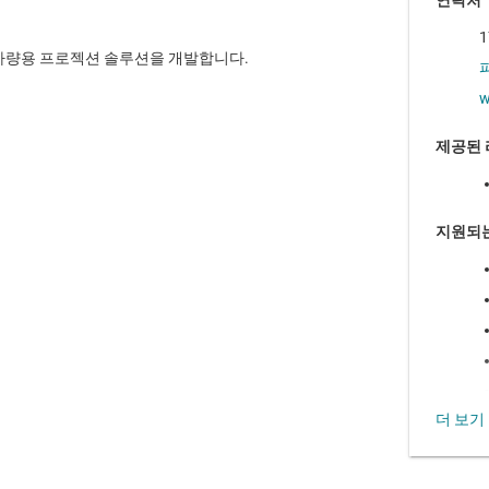
연락처
1
지원하는 차량용 프로젝션 솔루션을 개발합니다.
w
제공된
지원되