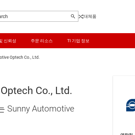
대체품
및 신뢰성
주문 리소스
TI 기업 정보
ive Optech Co., Ltd.
Optech Co., Ltd.
nny Automotive