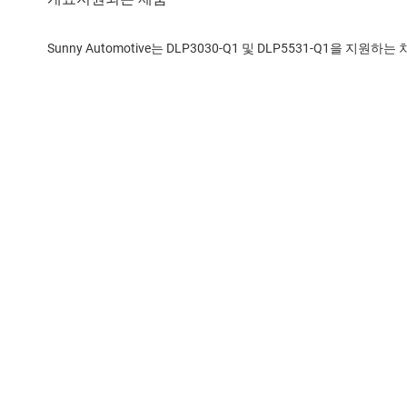
Sunny Automotive는 DLP3030-Q1 및 DLP5531-Q1을 