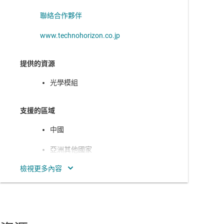
聯絡合作夥伴
www.technohorizon.co.jp
提供的資源
光學模組
支援的區域
中國
亞洲其他國家
北美
南美洲
印度