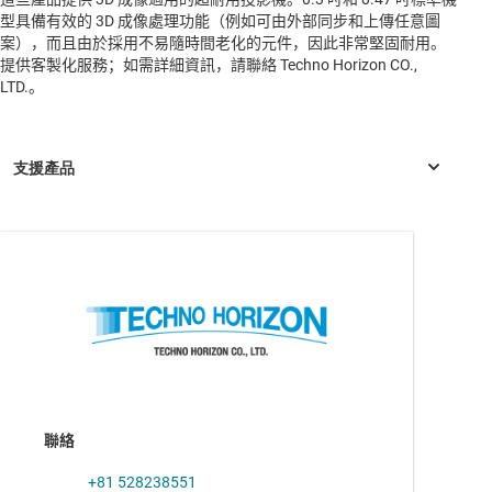
型具備有效的 3D 成像處理功能（例如可由外部同步和上傳任意圖
案），而且由於採用不易隨時間老化的元件，因此非常堅固耐用。
提供客製化服務；如需詳細資訊，請聯絡 Techno Horizon CO.,
LTD.。
DLP3310
—
0.33 吋 1080p DLP® 數位微型反射鏡元件 (DMD)
聯絡
+81 528238551