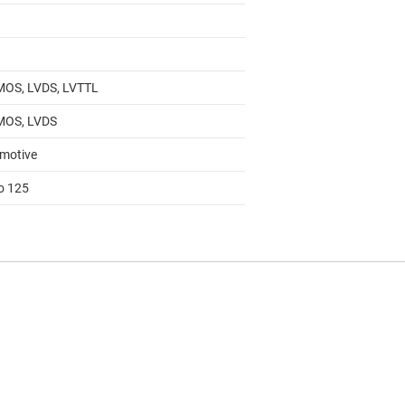
OS, LVDS, LVTTL
MOS, LVDS
motive
to 125