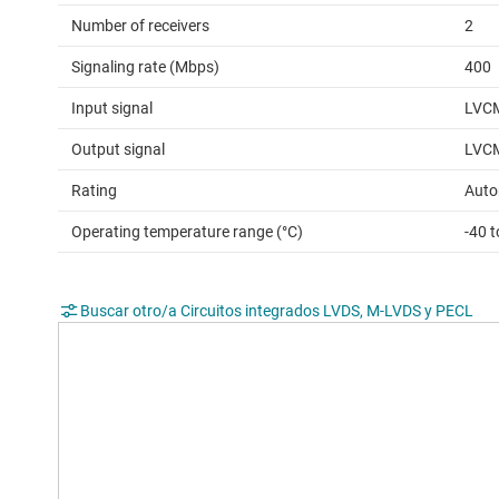
Number of receivers
2
Signaling rate (Mbps)
400
Input signal
LVCM
Output signal
LVC
Rating
Auto
Operating temperature range (°C)
-40 
Buscar otro/a Circuitos integrados LVDS, M-LVDS y PECL