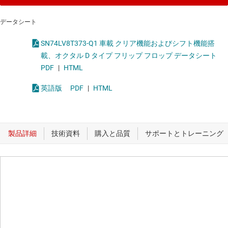
データシート
SN74LV8T373-Q1 車載 クリア機能およびシフト機能搭
載、オクタル D タイプ フリップ フロップ データシート
PDF
|
HTML
英語版
PDF
|
HTML