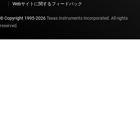
Webサイトに関するフィードバック
© Copyright 1995-
2026
Texas Instruments Incorporated. All rights
reserved.