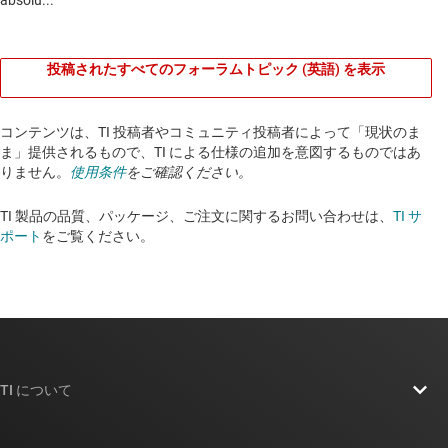
投稿されたすべてのフォーラムトピック (英語) を表示
コンテンツは、TI 投稿者やコミュニティ投稿者によって「現状のま
ま」提供されるもので、TI による仕様の追加を意図するものではあ
りません。
使用条件
をご確認ください。
TI 製品の品質、パッケージ、ご注文に関するお問い合わせは、
TI サ
ポート
をご覧ください。​​​​​​​​​​​​​​
TI について
TI の概要