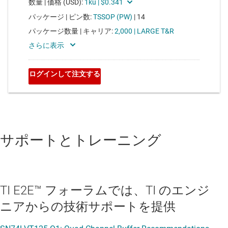
サポートとトレーニング
TI E2E™ フォーラムでは、TI のエンジ
ニアからの技術サポートを提供