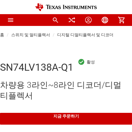
홈
스위치 및 멀티플렉서
디지털 디멀티플렉서 및 디코더
SN74LV138A-Q1
차량용 3라인~8라인 디코더/디멀
티플렉서
지금 주문하기