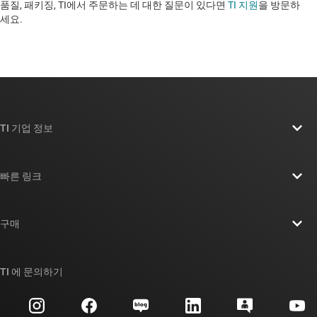
품질, 패키징, TI에서 주문하는 데 대한 질문이 있다면
TI 지원
을 방문하
세요. ​​​​​​​​​​​​​​
TI 기업 정보
TI 기업 정보 개요
빠른 링크
채용
연락처
뉴스룸
구매
TI E2E™ 설계 지원 포럼
우리의 이야기 | 칩을 만드는 사람들
TI API 제품군
대체품 검색
TI 에 문의하기
이벤트
myTI 회사 계정
고객 지원 센터
투자 관계