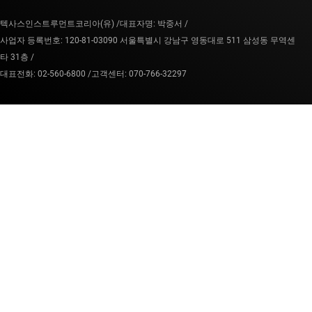
텍사스인스트루먼트코리아(유) /
대표자명: 박중서 /
사업자 등록번호: 120-81-03090 서울특별시 강남구 영동대로 511 삼성동 무역센
타 31층 /
대표전화: 02-560-6800 /
고객센터: 070-766-32297