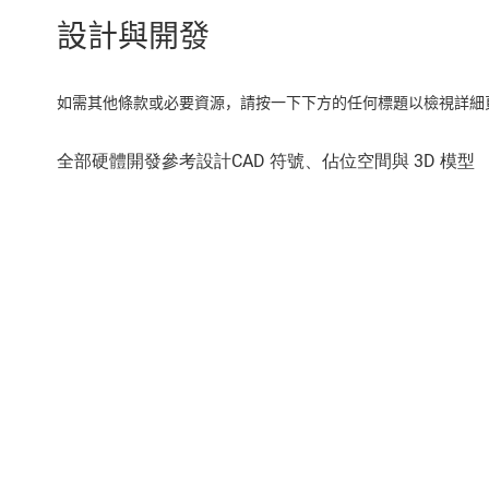
設計與開發
如需其他條款或必要資源，請按一下下方的任何標題以檢視詳細頁面