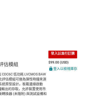
登入以進行訂購
$99.00 (USD)
C 評估模組
登入以檢視庫存
DC6C 低功耗 LVCMOS BAW
此評估模組可做為彈性時鐘來源
系統原型設計。板載邊緣啟動
置時鐘輸出的存取，允許裝置使用市
轉換器 (未隨附) 與測試設備和