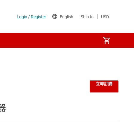
立即訂購
器