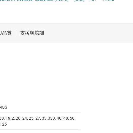
電池管理 IC
電源管理
音訊、觸覺和壓電
馬達驅動器
MOS
8, 19.2, 20, 24, 25, 27, 33.333, 40, 48, 50,
 125