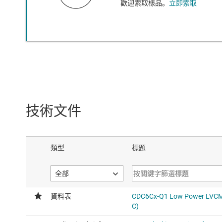
歡迎索取樣品。
立即索取
技術文件