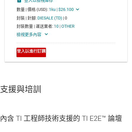
支援與培訓
內含 TI 工程師技術支援的 TI E2E™ 論壇