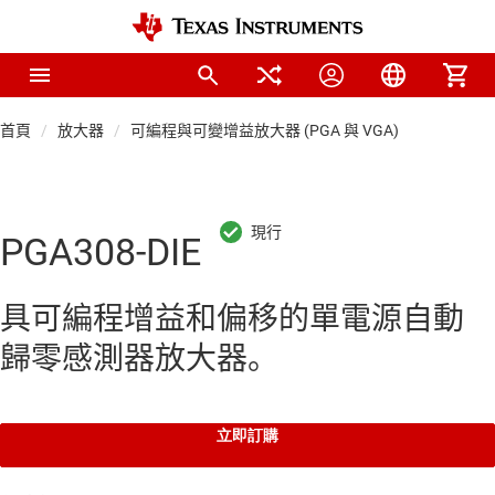
首頁
放大器
可編程與可變增益放大器 (PGA 與 VGA)
PGA308-DIE
具可編程增益和偏移的單電源自動
歸零感測器放大器。
立即訂購