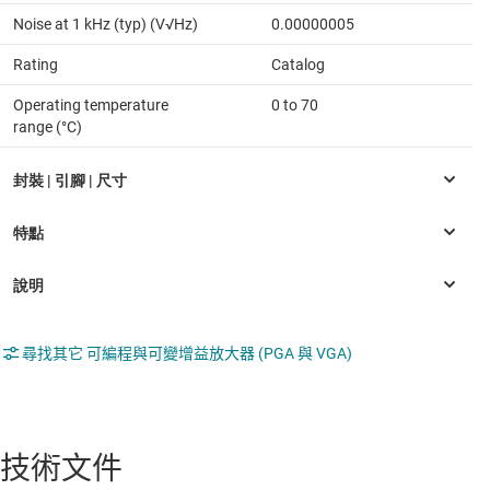
Noise at 1 kHz (typ) (V√Hz)
0.00000005
Rating
Catalog
Operating temperature
0 to 70
range (°C)
尋找其它 可編程與可變增益放大器 (PGA 與 VGA)
技術文件