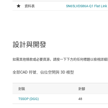
設計與開發
如需其他條款或必要資源，請按一下下方的任何標題以檢視詳細頁面
封裝
針腳
TSSOP (DGG)
48