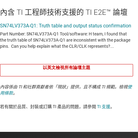
內含 TI 工程師技術支援的 TI E2E™ 論壇
以英文檢視所有論壇主題
內容係由 TI 和社群貢獻者依「現狀」提供，且不構成 TI 規範。檢視
使
用條款
。
若有關於品質、封裝或訂購 TI 產品的問題，請參閱
TI 支援
。​​​​​​​​​​​​​​