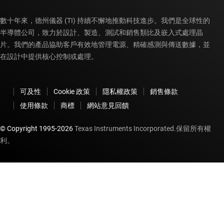
數十年來，德州儀器 (TI) 持續不懈地推動科技進步。我們是全球性的
半導體公司，致力於設計、製造、測試和銷售類比及嵌入式處理晶
片。我們的產品協助客戶有效地管理電源、精確感測與傳送數據，並
在設計中提供核心控制或處理。
可及性
Cookie 政策
隱私權政策
銷售條款
使用條款
商標
網站意見回饋
© Copyright 1995-
2026
Texas Instruments Incorporated.保留所有權
利。