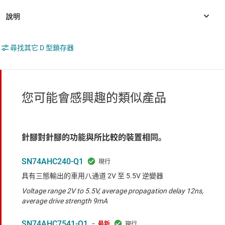
尋找其它 D 型鎖存器
您可能會感興趣的類似產品
針腳對針腳的功能與所比較的裝置相同。
SN74AHC240-Q1
具有三態輸出的車用八通道 2V 至 5.5V 逆變器
Voltage range 2V to 5.5V, average propagation delay 12ns,
average drive strength 9mA
SN74AHC7541-Q1
最新