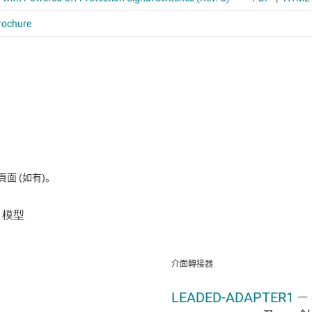
 (如有)。
介面轉接器
LEADED-ADAPTER1
—