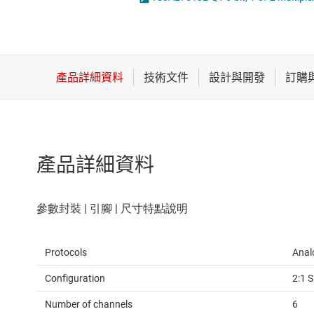
感測器
放大器
數據轉換器
時鐘與計時
產品詳細資料
Protocols
Anal
Configuration
2:1 
Number of channels
6