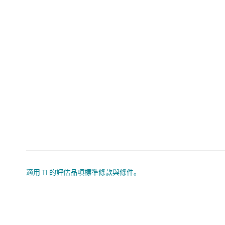
適用 TI 的評估品項標準條款與條件。