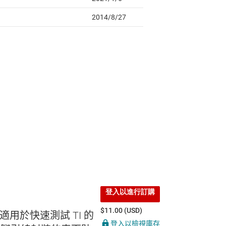
登入以進行訂購
$11.00 (USD)
 適用於快速測試 TI 的
登入以檢視庫存