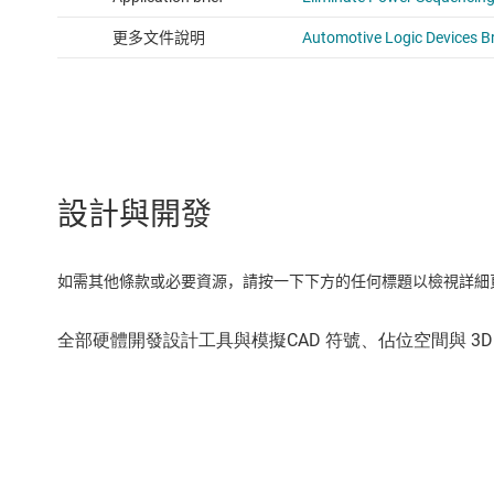
設計與開發
如需其他條款或必要資源，請按一下下方的任何標題以檢視詳細頁面