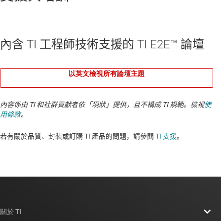
內含 TI 工程師技術支援的 TI E2E™ 論壇
以英文檢視所有論壇主題
內容係由 TI 和社群貢獻者依「現狀」提供，且不構成 TI 規範。檢視
使
用條款
。
若有關於品質、封裝或訂購 TI 產品的問題，請參閱
TI 支援
。​​​​​​​​​​​​​​
關於 TI