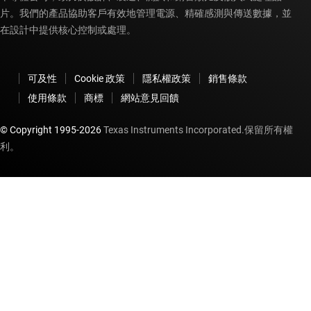
片。我們的產品協助客戶有效地管理電源、精確感測與傳送數據，並
在設計中提供核心控制或處理。
可及性
Cookie 政策
隱私權政策
銷售條款
使用條款
商標
網站意見回饋
© Copyright 1995-
2026
Texas Instruments Incorporated.保留所有權
利。