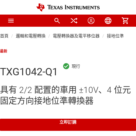
首頁
邏輯和電壓轉換
電壓轉換器及電平移位器
接地位準轉換
最新
TXG1042-Q1
具有 2/2 配置的車用 ±10V、4 位元
固定方向接地位準轉換器
立即訂購