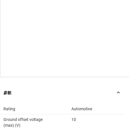
Rating
Automotive
Ground offset voltage
10
(max) (V)