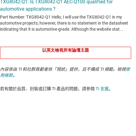
以英文檢視所有論壇主題
內容係由 TI 和社群貢獻者依「現狀」提供，且不構成 TI 規範。檢視
使
用條款
。
若有關於品質、封裝或訂購 TI 產品的問題，請參閱
TI 支援
。​​​​​​​​​​​​​​