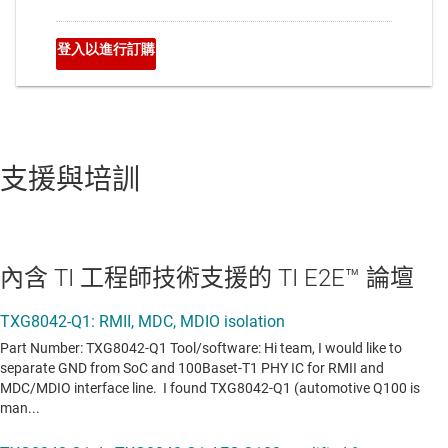
支援與培訓
內含 TI 工程師技術支援的 TI E2E™ 論壇