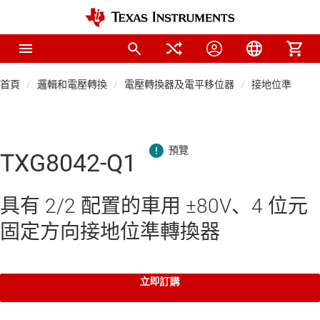
首頁
邏輯和電壓轉換
電壓轉換器及電平移位器
接地位準轉換
TXG8042-Q1
具有 2/2 配置的車用 ±80V、4 位元
固定方向接地位準轉換器
立即訂購