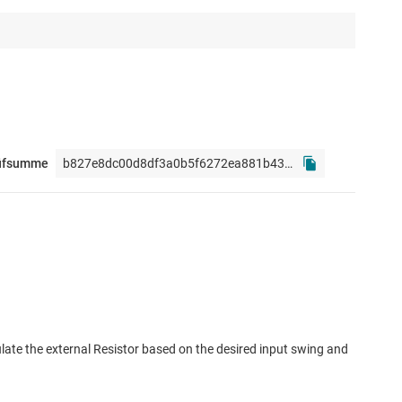
üfsumme
late the external Resistor based on the desired input swing and