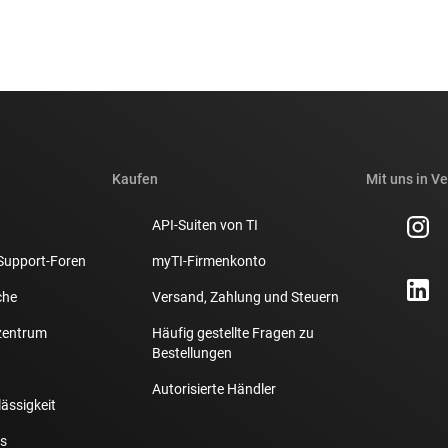
Kaufen
Mit uns in V
API-Suiten von TI
Support-Foren
myTI-Firmenkonto
che
Versand, Zahlung und Steuern
zentrum
Häufig gestellte Fragen zu
Bestellungen
Autorisierte Händler
lässigkeit
s