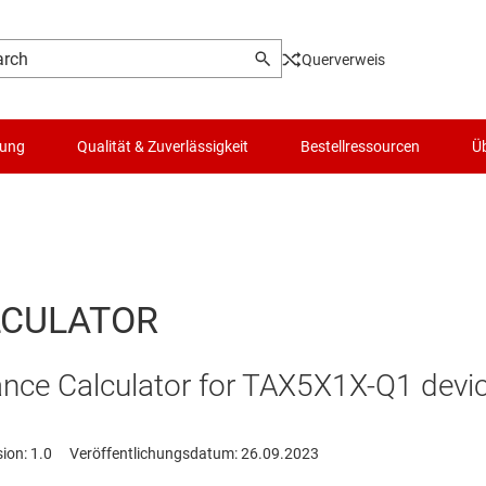
Querverweis
lung
Qualität & Zuverlässigkeit
Bestellressourcen
Üb
LCULATOR
ance Calculator for TAX5X1X-Q1 devi
ion: 1.0
Veröffentlichungsdatum: 26.09.2023