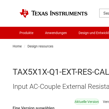
Produkte
Anwendungen
Design und Entwick
Home
Design resources
TAX5X1X-Q1-EXT-RES-CA
Input AC-Couple External Resist
Aktuelle Version
Vers
Eine Version auswählen