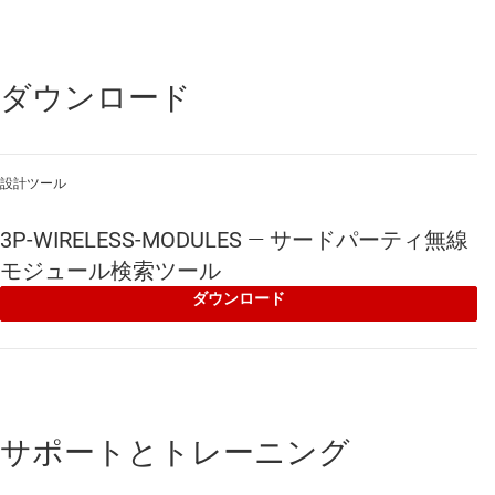
ウド サービスに対応するリストが付属
リストには、各種会社や製品の Web サイトへのリンクを掲
載
ダウンロード
設計ツール
3P-WIRELESS-MODULES
—
サードパーティ無線
モジュール検索ツール
ダウンロード
サポートとトレーニング