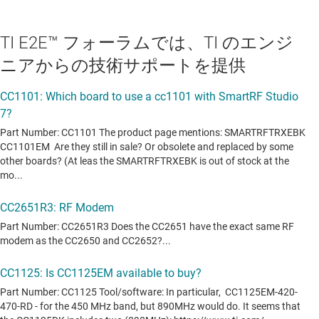
TI E2E™ フォーラムでは、TI のエンジ
ニアからの技術サポートを提供