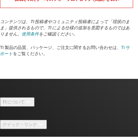
コンテンツは、TI 投稿者やコミュニティ投稿者によって「現状のま
ま」提供されるもので、TI による仕様の追加を意図するものではあ
りません。
使用条件
をご確認ください。
TI 製品の品質、パッケージ、ご注文に関するお問い合わせは、
TI サ
ポート
をご覧ください。
TI について
TI の概要
クイック・リンク
採用情報