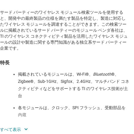
サード パーティーのワイヤレス モジュール検索ツールを使用する
と、開発中の最終製品の仕様を満たす製品を特定し、製造に対応し
たワイヤレス モジュールを調達することができます。この検索ツー
ルに掲載されているサード パーティーのモジュール ベンダ各社は、
TI のワイヤレス コネクティビティ製品を活用したワイヤレス モジュ
ールの設計や製造に関する専門知識がある独立系サード パーティー
企業です。
特長
掲載されているモジュールは、Wi-Fi®、
Bluetooth
®、
Zigbee®、Sub-1GHz、Sigfox、2.4GHz、マルチバンド コネ
クティビティなどをサポートする TI のワイヤレス技術が土
台
各モジュールは、クロック、SPI フラッシュ、受動部品を
内蔵
ハードウェアのカスタマイズ、ソフトウェアの統合、クラ