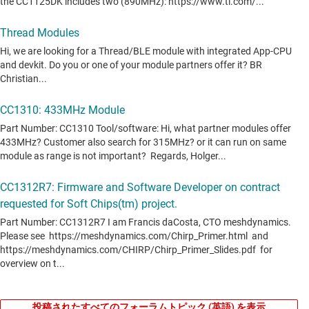
投稿されたすべてのフォーラムトピック (英語) を表示