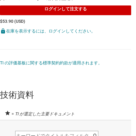
ログインして注文する
$53.90 (USD)
在庫を表示するには、ログインしてください。
TI の評価基板に関する標準契約約款が適用されます。
技術資料
=
TI が選定した主要ドキュメント