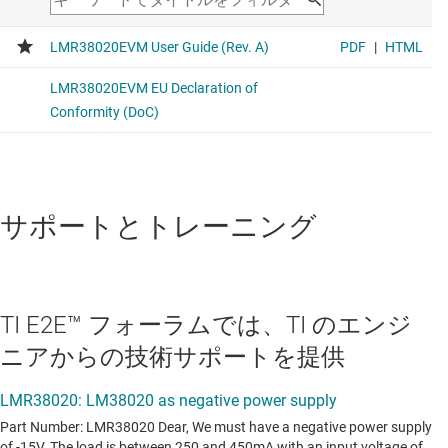
サポートとトレーニング
TI E2E™ フォーラムでは、TI のエンジ
ニアからの技術サポートを提供