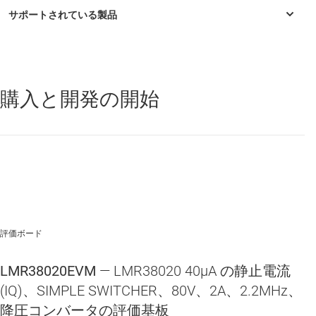
購入と開発の開始
LMR38010
—
40μA の静止電流 (IQ)、SIMPLE SWITCHER® 80V、
1.0A、2.2MHz、降圧コンバータ
LMR38020
—
40μA の静止電流 (IQ)、4.2V ～ 80V、2A、SIMPLE
SWITCHER® 同期整流降圧パワー コンバータ
評価ボード
LMR38020EVM
— LMR38020 40μA の静止電流
(IQ)、SIMPLE SWITCHER、80V、2A、2.2MHz、
降圧コンバータの評価基板