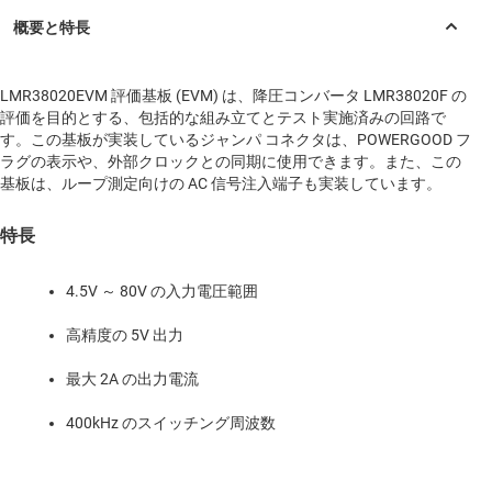
LMR38020EVM 評価基板 (EVM) は、降圧コンバータ LMR38020F の
評価を目的とする、包括的な組み立てとテスト実施済みの回路で
す。この基板が実装しているジャンパ コネクタは、POWERGOOD フ
ラグの表示や、外部クロックとの同期に使用できます。また、この
基板は、ループ測定向けの AC 信号注入端子も実装しています。
特長
4.5V ～ 80V の入力電圧範囲
高精度の 5V 出力
最大 2A の出力電流
400kHz のスイッチング周波数