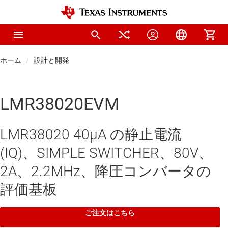
ホーム
設計と開発
LMR38020EVM
LMR38020 40μA の静止電流
(IQ)、SIMPLE SWITCHER、80V、
2A、2.2MHz、降圧コンバータの
評価基板
ご注文はこちら