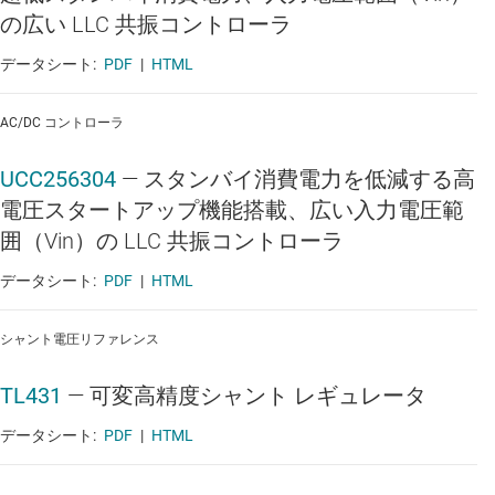
の広い LLC 共振コントローラ
データシート:
PDF
|
HTML
AC/DC コントローラ
UCC256304
—
スタンバイ消費電力を低減する高
電圧スタートアップ機能搭載、広い入力電圧範
囲（Vin）の LLC 共振コントローラ
データシート:
PDF
|
HTML
シャント電圧リファレンス
TL431
—
可変高精度シャント レギュレータ
データシート:
PDF
|
HTML