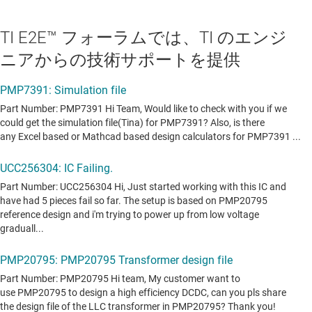
TI E2E™ フォーラムでは、TI のエンジ
ニアからの技術サポートを提供