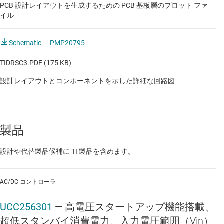
PCB 設計レイアウトを生成するための PCB 基板層のプロット ファ
イル
Schematic — PMP20795
TIDRSC3.PDF (175 KB)
設計レイアウトとコンポーネントを示した詳細な回路図
製品
設計や代替製品候補に TI 製品を含めます。
AC/DC コントローラ
UCC256301
—
高電圧スタートアップ機能搭載、
超低スタンバイ消費電力、入力電圧範囲（Vin）