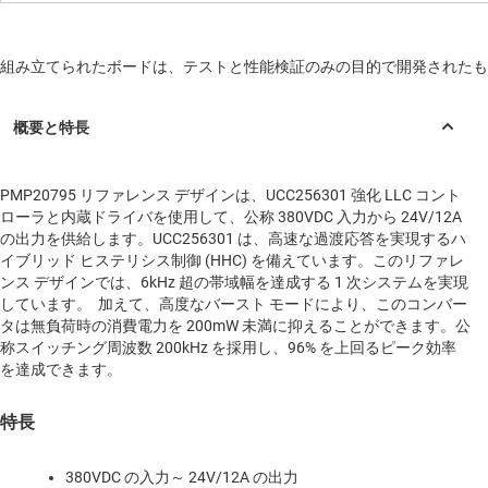
組み立てられたボードは、テストと性能検証のみの目的で開発されたも
PMP20795 リファレンス デザインは、UCC256301 強化 LLC コント
ローラと内蔵ドライバを使用して、公称 380VDC 入力から 24V/12A
の出力を供給します。UCC256301 は、高速な過渡応答を実現するハ
イブリッド ヒステリシス制御 (HHC) を備えています。このリファレ
ンス デザインでは、6kHz 超の帯域幅を達成する 1 次システムを実現
しています。 加えて、高度なバースト モードにより、このコンバー
タは無負荷時の消費電力を 200mW 未満に抑えることができます。公
称スイッチング周波数 200kHz を採用し、96% を上回るピーク効率
を達成できます。
特長
380VDC の入力～ 24V/12A の出力