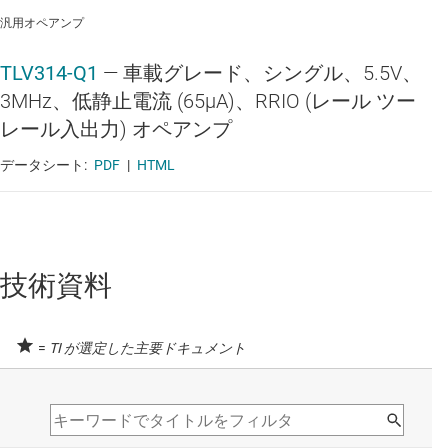
汎用オペアンプ
TLV314-Q1
—
車載グレード、シングル、5.5V、
3MHz、低静止電流 (65μA)、RRIO (レール ツー
レール入出力) オペアンプ
データシート:
PDF
|
HTML
技術資料
=
TI が選定した主要ドキュメント