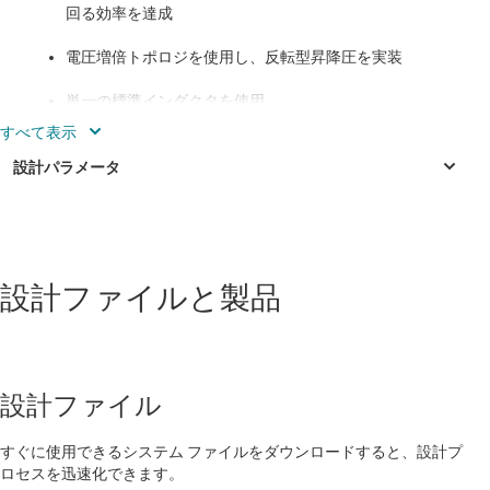
回る効率を達成
電圧増倍トポロジを使用し、反転型昇降圧を実装
単一の標準インダクタを使用
31mm x 55mm の小型サイズで、40 を上回る
VOUT/VIN 比率を実現
設計ファイルと製品
設計ファイル
すぐに使用できるシステム ファイルをダウンロードすると、設計プ
ロセスを迅速化できます。