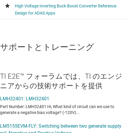
サポートとトレーニング
TI E2E™ フォーラムでは、TI のエンジ
ニアからの技術サポートを提供