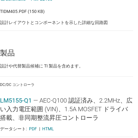
TIDM405.PDF (150 KB)
設計レイアウトとコンポーネントを示した詳細な回路図
製品
設計や代替製品候補に TI 製品を含めます。
DC/DC コントローラ
LM5155-Q1
—
AEC-Q100 認証済み、2.2MHz、広
い入力電圧範囲 (VIN)、1.5A MOSFET ドライバ
搭載、非同期整流昇圧コントローラ
データシート:
PDF
|
HTML