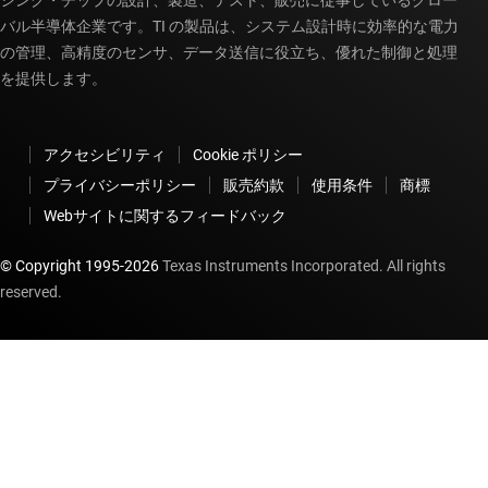
バル半導体企業です。TI の製品は、システム設計時に効率的な電力
の管理、高精度のセンサ、データ送信に役立ち、優れた制御と処理
を提供します。
アクセシビリティ
Cookie ポリシー
プライバシーポリシー
販売約款
使用条件
商標
Webサイトに関するフィードバック
© Copyright 1995-
2026
Texas Instruments Incorporated. All rights
reserved.