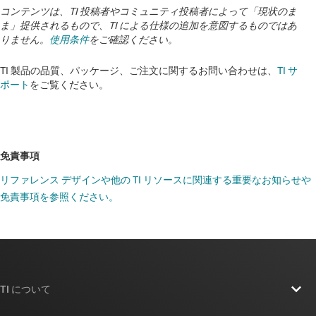
コンテンツは、TI 投稿者やコミュニティ投稿者によって「現状のま
ま」提供されるもので、TI による仕様の追加を意図するものではあ
りません。
使用条件
をご確認ください。
TI 製品の品質、パッケージ、ご注文に関するお問い合わせは、
TI サ
ポート
をご覧ください。
免責事項
リファレンス デザインや他の TI リソースに関連する重要なお知らせや
免責事項を参照ください。
TI について