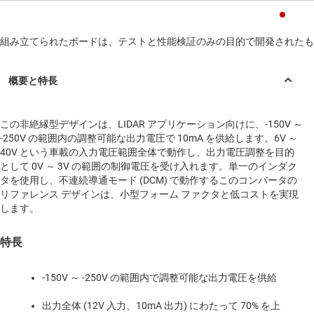
組み立てられたボードは、テストと性能検証のみの目的で開発されたも
この非絶縁型デザインは、LIDAR アプリケーション向けに、-150V ～
-250V の範囲内の調整可能な出力電圧で 10mA を供給します。6V ～
40V という車載の入力電圧範囲全体で動作し、出力電圧調整を目的
として 0V ～ 3V の範囲の制御電圧を受け入れます。単一のインダク
タを使用し、不連続導通モード (DCM) で動作するこのコンバータの
リファレンス デザインは、小型フォーム ファクタと低コストを実現
します。
特長
-150V ～ -250V の範囲内で調整可能な出力電圧を供給
出力全体 (12V 入力、10mA 出力) にわたって 70% を上