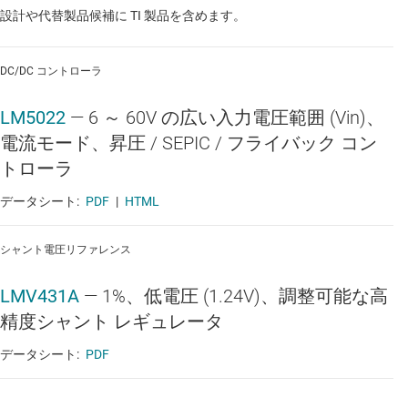
設計や代替製品候補に TI 製品を含めます。
DC/DC コントローラ
LM5022
—
6 ～ 60V の広い入力電圧範囲 (Vin)、
電流モード、昇圧 / SEPIC / フライバック コン
トローラ
データシート:
PDF
|
HTML
シャント電圧リファレンス
LMV431A
—
1%、低電圧 (1.24V)、調整可能な高
精度シャント レギュレータ
データシート:
PDF