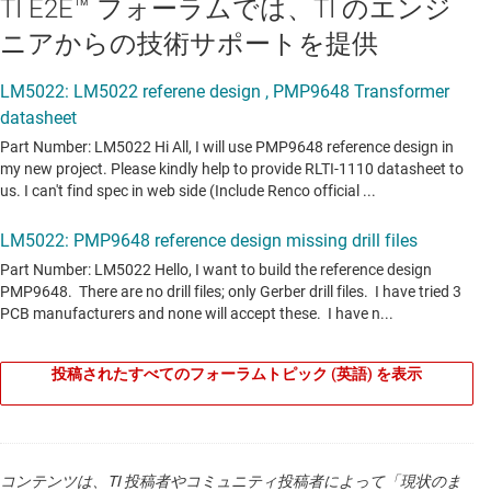
TI E2E™ フォーラムでは、TI のエンジ
ニアからの技術サポートを提供
投稿されたすべてのフォーラムトピック (英語) を表示
コンテンツは、TI 投稿者やコミュニティ投稿者によって「現状のま