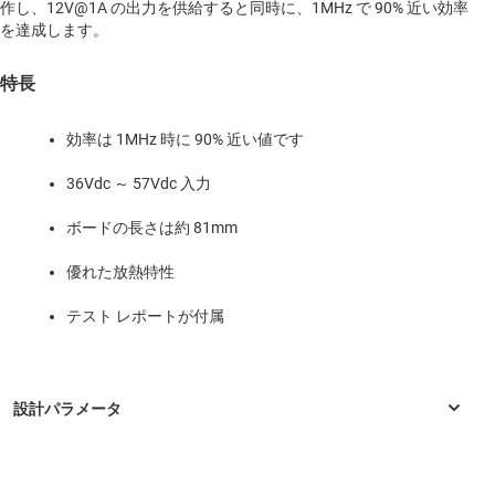
作し、12V@1A の出力を供給すると同時に、1MHz で 90% 近い効率
を達成します。
特長
効率は 1MHz 時に 90% 近い値です
36Vdc ～ 57Vdc 入力
ボードの長さは約 81mm
優れた放熱特性
テスト レポートが付属