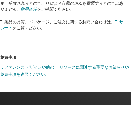
ま」提供されるもので、TI による仕様の追加を意図するものではあ
りません。
使用条件
をご確認ください。
TI 製品の品質、パッケージ、ご注文に関するお問い合わせは、
TI サ
ポート
をご覧ください。
免責事項
リファレンス デザインや他の TI リソースに関連する重要なお知らせや
免責事項を参照ください。
TI について
TI の概要