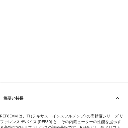
REF8EVM は、TI (テキサス・インスツルメンツ) の高精度シリーズ リ
ファレンス デバイス (REF80) と、その内蔵ヒーターの性能を提示す
る高精度電圧リファレンスの評価基板です。REF80 は、低ドリフト