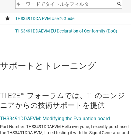
サポートとトレーニング
TI E2E™ フォーラムでは、TI のエンジ
ニアからの技術サポートを提供