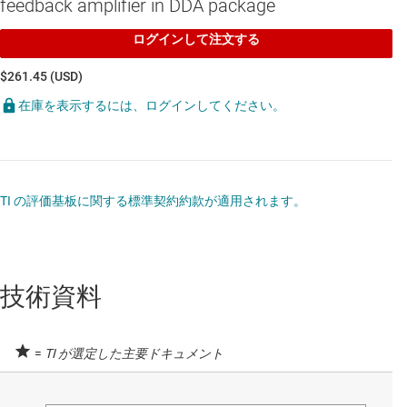
feedback amplifier in DDA package
ログインして注文する
$261.45 (USD)
在庫を表示するには、ログインしてください。
TI の評価基板に関する標準契約約款が適用されます。
技術資料
=
TI が選定した主要ドキュメント