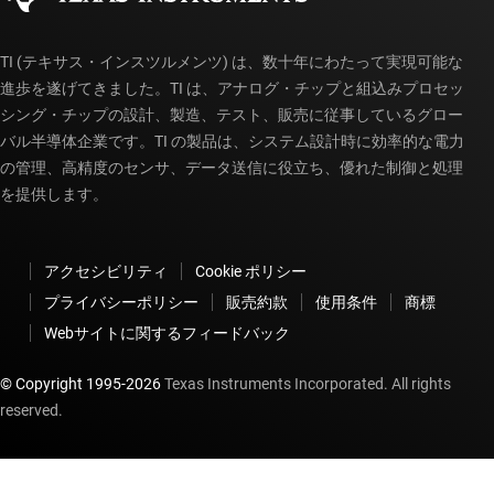
TI (テキサス・インスツルメンツ) は、数十年にわたって実現可能な
進歩を遂げてきました。TI は、アナログ・チップと組込みプロセッ
シング・チップの設計、製造、テスト、販売に従事しているグロー
バル半導体企業です。TI の製品は、システム設計時に効率的な電力
の管理、高精度のセンサ、データ送信に役立ち、優れた制御と処理
を提供します。
アクセシビリティ
Cookie ポリシー
プライバシーポリシー
販売約款
使用条件
商標
Webサイトに関するフィードバック
© Copyright 1995-
2026
Texas Instruments Incorporated. All rights
reserved.