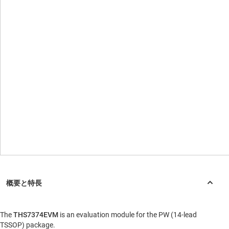
The
THS7374EVM
is an evaluation module for the PW (14-lead
TSSOP) package.