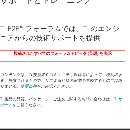
サポートとトレーニング
TI E2E™ フォーラムでは、TI のエンジ
ニアからの技術サポートを提供
投稿されたすべてのフォーラムトピック (英語) を表示
コンテンツは、TI 投稿者やコミュニティ投稿者によって「現状のま
ま」提供されるもので、TI による仕様の追加を意図するものではあ
りません。
使用条件
をご確認ください。
TI 製品の品質、パッケージ、ご注文に関するお問い合わせは、
TI サ
ポート
をご覧ください。