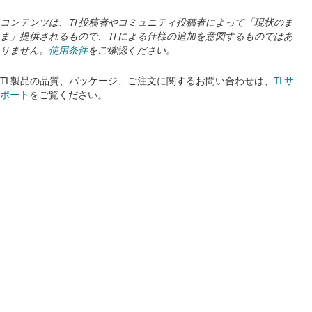
コンテンツは、TI 投稿者やコミュニティ投稿者によって「現状のま
ま」提供されるもので、TI による仕様の追加を意図するものではあ
りません。
使用条件
をご確認ください。
TI 製品の品質、パッケージ、ご注文に関するお問い合わせは、
TI サ
ポート
をご覧ください。
免責事項
リファレンス デザインや他の TI リソースに関連する重要なお知らせや
免責事項を参照ください。
TI について