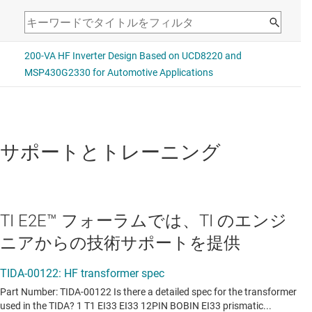
データシート:
PDF
シャント電圧リファレンス
TL431
—
可変高精度シャント レギュレータ
データシート:
PDF
|
HTML
サポートとトレーニング
TI E2E™ フォーラムでは、TI のエンジ
ニアからの技術サポートを提供