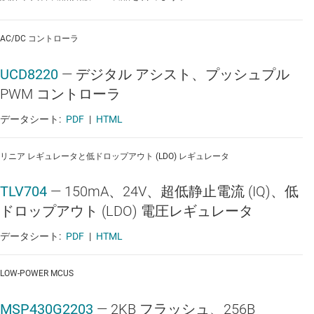
AC/DC コントローラ
UCD8220
—
デジタル アシスト、プッシュプル
PWM コントローラ
データシート:
PDF
|
HTML
リニア レギュレータと低ドロップアウト (LDO) レギュレータ
TLV704
—
150mA、24V、超低静止電流 (IQ)、低
ドロップアウト (LDO) 電圧レギュレータ
データシート:
PDF
|
HTML
LOW-POWER MCUS
MSP430G2203
—
2KB フラッシュ、256B