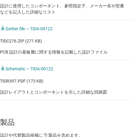
設計に使用したコンポーネント、参照指定子、メーカー名や型番
などを記入した詳細なリスト
Gerber file — TIDA-00122
TIDC276.ZIP (271 KB)
PCB 設計の基板層に関する情報を記載した設計ファイル
Schematic — TIDA-00122
TIDR397.PDF (173 KB)
設計レイアウトとコンポーネントを示した詳細な回路図
製品
設計や代替製品候補に TI 製品を含めます。