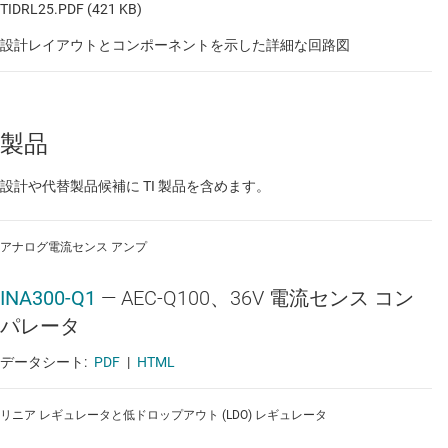
TIDRL25.PDF (421 KB)
設計レイアウトとコンポーネントを示した詳細な回路図
製品
設計や代替製品候補に TI 製品を含めます。
アナログ電流センス アンプ
INA300-Q1
—
AEC-Q100、36V 電流センス コン
パレータ
データシート:
PDF
|
HTML
リニア レギュレータと低ドロップアウト (LDO) レギュレータ