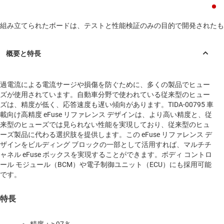
組み立てられたボードは、テストと性能検証のみの目的で開発されたも
過電流による電流サージや損傷を防ぐために、多くの製品でヒュー
ズが使用されています。自動車分野で使われている従来型のヒュー
ズは、精度が低く、応答速度も遅い傾向があります。TIDA-00795 車
載向け高精度 eFuse リファレンス デザインは、より高い精度と、従
来型のヒューズでは見られない性能を実現しており、従来型のヒュ
ーズ製品に代わる選択肢を提供します。この eFuse リファレンス デ
ザインをビルディング ブロックの一部として活用すれば、マルチチ
ャネル eFuse ボックスを実現することができます。ボディ コントロ
ール モジュール（BCM）や電子制御ユニット（ECU）にも採用可能
です。
特長