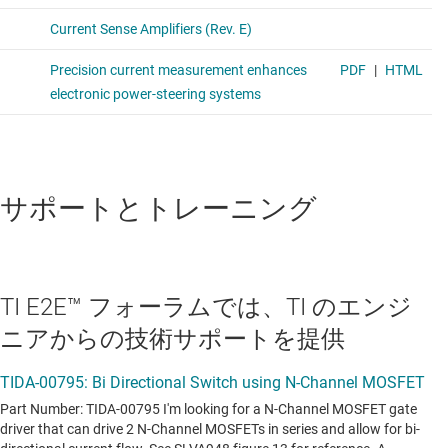
サポートとトレーニング
TI E2E™ フォーラムでは、TI のエンジ
ニアからの技術サポートを提供