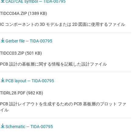
CAD/CAE symbol — TIDA-00795
パワートレインの電流センサ
TIDCC04A.ZIP (1389 KB)
ボディ コントロール モジュール (BCM)
IC コンポーネントの 3D モデルまたは 2D 図面に使用するファイル
Gerber file — TIDA-00795
TIDCC03.ZIP (501 KB)
PCB 設計の基板層に関する情報を記載した設計ファイル
PCB layout — TIDA-00795
TIDRL28.PDF (982 KB)
PCB 設計レイアウトを生成するための PCB 基板層のプロット ファ
イル
Schematic — TIDA-00795