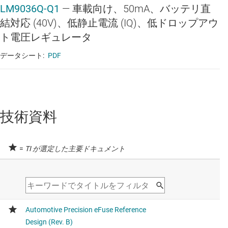
LM9036Q-Q1
—
車載向け、50mA、バッテリ直
結対応 (40V)、低静止電流 (IQ)、低ドロップアウ
ト電圧レギュレータ
データシート:
PDF
技術資料
=
TI が選定した主要ドキュメント