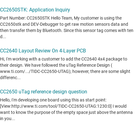
投稿されたすべてのフォーラムトピック (英語) を表示