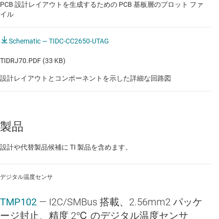
PCB 設計レイアウトを生成するための PCB 基板層のプロット ファ
イル
Schematic — TIDC-CC2650-UTAG
TIDRJ70.PDF (33 KB)
設計レイアウトとコンポーネントを示した詳細な回路図
製品
設計や代替製品候補に TI 製品を含めます。
デジタル温度センサ
TMP102
—
I2C/SMBus 搭載、2.56mm2 パッケ
ージ封止、精度 2℃ のデジタル温度センサ