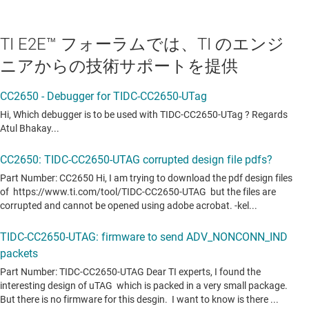
TI E2E™ フォーラムでは、TI のエンジ
ニアからの技術サポートを提供