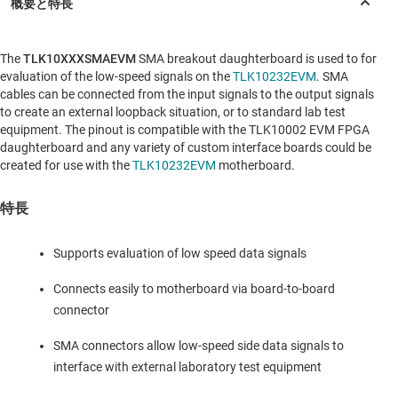
The
TLK10XXXSMAEVM
SMA breakout daughterboard is used to for
evaluation of the low-speed signals on the
TLK10232EVM
. SMA
cables can be connected from the input signals to the output signals
to create an external loopback situation, or to standard lab test
equipment. The pinout is compatible with the TLK10002 EVM FPGA
daughterboard and any variety of custom interface boards could be
created for use with the
TLK10232EVM
motherboard.
特長
Supports evaluation of low speed data signals
Connects easily to motherboard via board-to-board
connector
SMA connectors allow low-speed side data signals to
interface with external laboratory test equipment