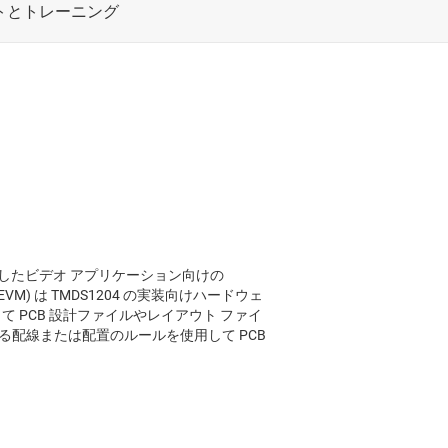
を搭載したビデオ アプリケーション向けの
VM) は TMDS1204 の実装向けハードウェ
 PCB 設計ファイルやレイアウト ファイ
する配線または配置のルールを使用して PCB