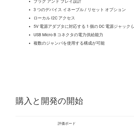
プラグ アンド プレイ設計
3 つのデバイス イネーブル / リセット オプション
ローカル I2C アクセス
5V 電源アダプタに対応する 1 個の DC 電源ジャック (J
USB Micro B コネクタの電力供給能力
複数のジャンパを使用する構成が可能
購入と開発の開始
評価ボード