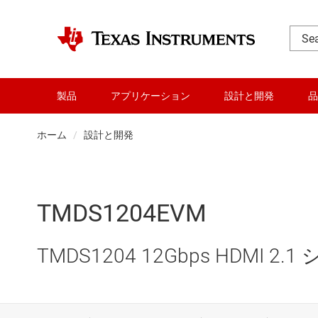
製品
アプリケーション
設計と開発
品
ホーム
設計と開発
TMDS1204EVM
TMDS1204 12Gbps HDMI