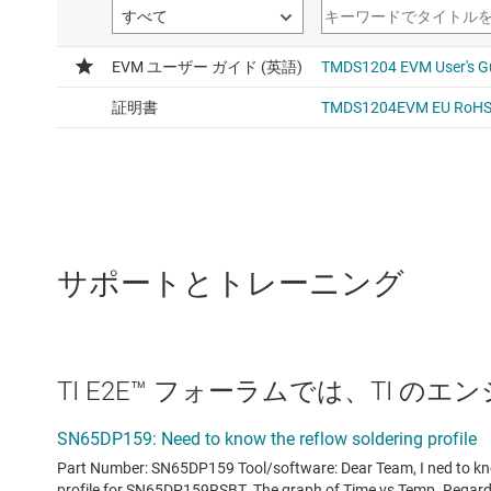
サポートとトレーニング
TI E2E™ フォーラムでは、TI 