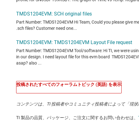
投稿されたすべてのフォーラムトピック (英語) を表示
コンテンツは、TI 投稿者やコミュニティ投稿者によって「現
TI 製品の品質、パッケージ、ご注文に関するお問い合わせは、