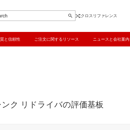
クロスリファレンス
質と信頼性
ご注文に関するリソース
ニュースと会社案内
 2.1 シンク リドライバの評価基板