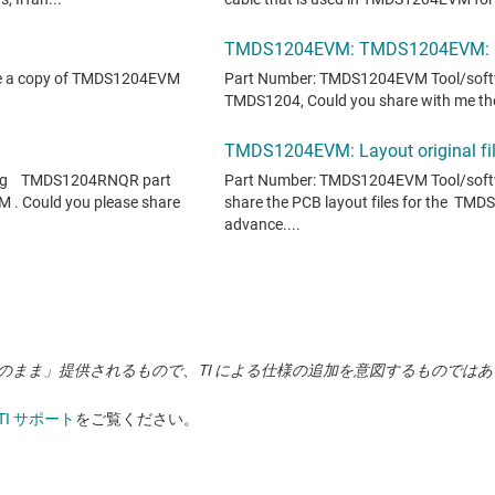
状のまま」提供されるもので、TI による仕様の追加を意図するものでは
TI サポート
をご覧ください。