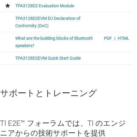
サポートとトレーニング
TI E2E™ フォーラムでは、TI のエンジ
ニアからの技術サポートを提供