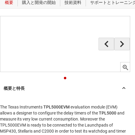
The Texas Instruments
TPL5000EVM
evaluation module (EVM)
allows a designer to configure the delay timers of the
TPL5000
and
measure its very low current consumption. Moreover the
TPL5000EVM is ready to be connected to the Launchpads of
MSP430, Stellaris and C2000 in order to test its watchdog and timer