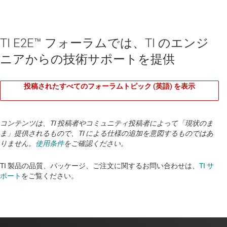
TI E2E™ フォーラムでは、TI のエンジ
ニアからの技術サポートを提供
投稿されたすべてのフォーラムトピック (英語) を表示
コンテンツは、TI 投稿者やコミュニティ投稿者によって「現状のま
ま」提供されるもので、TI による仕様の追加を意図するものではあ
りません。
使用条件
をご確認ください。
TI 製品の品質、パッケージ、ご注文に関するお問い合わせは、
TI サ
ポート
をご覧ください。