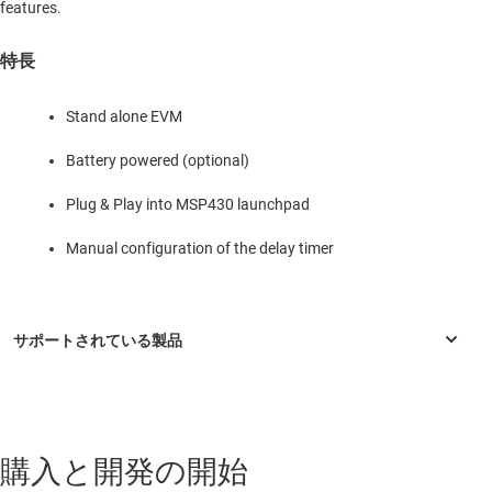
features.
特長
Stand alone EVM
Battery powered (optional)
Plug & Play into MSP430 launchpad
Manual configuration of the delay timer
購入と開発の開始
TPL5000
—
ウォッチドッグ機能搭載、ナノパワー プログラマブル
タイマ