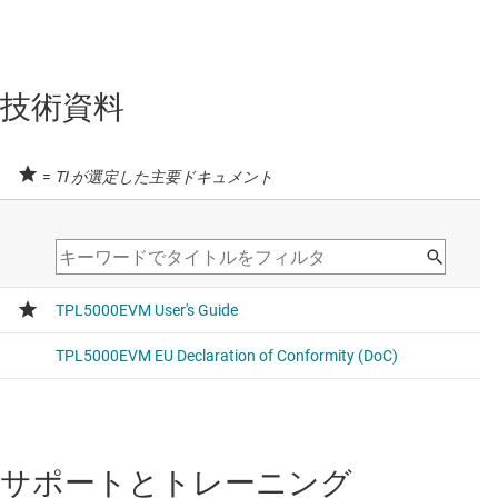
技術資料
=
TI が選定した主要ドキュメント
サポートとトレーニング