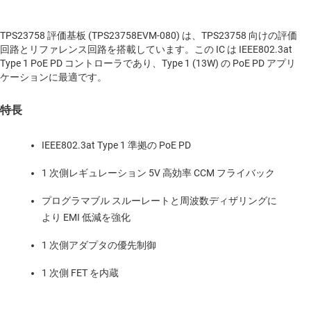
TPS23758 評価基板 (TPS23758EVM-080) は、TPS23758 向けの評価
回路とリファレンス回路を搭載しています。この IC は IEEE802.3at
Type 1 PoE PD コントローラであり、Type 1 (13W) の PoE PD アプリ
ケーションに最適です。
特長
IEEE802.3at Type 1 準拠の PoE PD
1 次側レギュレーション 5V 高効率 CCM フライバック
プログラマブル スルーレートと周波数ディザリングに
より EMI 低減を強化
1 次側アダプタの優先制御
1 次側 FET を内蔵