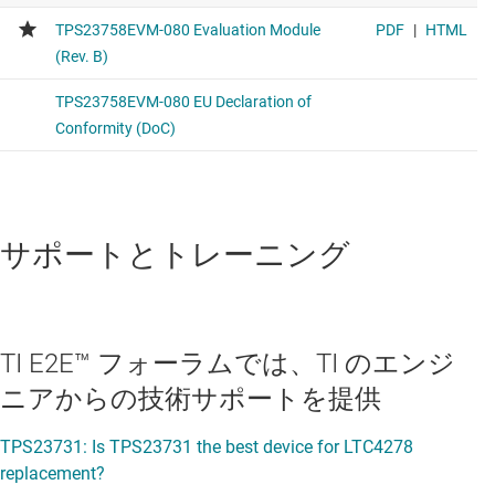
サポートとトレーニング
TI E2E™ フォーラムでは、TI のエンジ
ニアからの技術サポートを提供