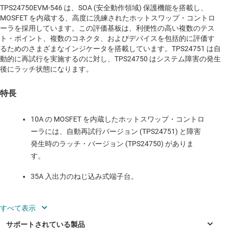
TPS24750EVM-546 は、SOA (安全動作領域) 保護機能を搭載し、
MOSFET を内蔵する、高度に洗練されたホットスワップ・コントロ
ーラを採用しています。この評価基板は、利便性の高い複数のテス
ト・ポイント、複数のコネクタ、およびデバイスを包括的に評価す
るためのさまざまなインジケータを搭載しています。TPS24751 は自
動的に再試行を実施するのに対し、TPS24750 はシステム障害の発生
後にラッチ状態になります。
特長
10A の MOSFET を内蔵したホットスワップ・コントロ
ーラには、自動再試行バージョン (TPS24751) と障害
発生時のラッチ・バージョン (TPS24750) がありま
す。
35A 入出力のねじ込み式端子台。
障害とパワー・グッドに対応する複数のオンボード
LED。