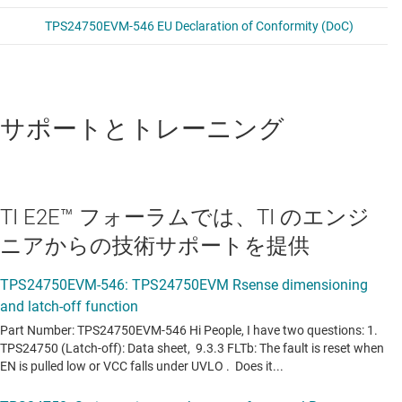
サポートとトレーニング
TI E2E™ フォーラムでは、TI のエンジ
ニアからの技術サポートを提供