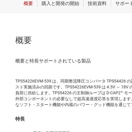
概要
TPS54226EVM-539 は、同期整流降圧コンバータ TPS54
スト実施済みの回路です。TPS54226EVM-539 は 4.5V ～ 18
負荷に供給します。TPS54226 の主制御ループは D-CAP2
外部コンポーネントの必要なしで超高速過渡応答を実現します
なソフト・スタート機能や内蔵のパワー・グッド機能を通じて
特長