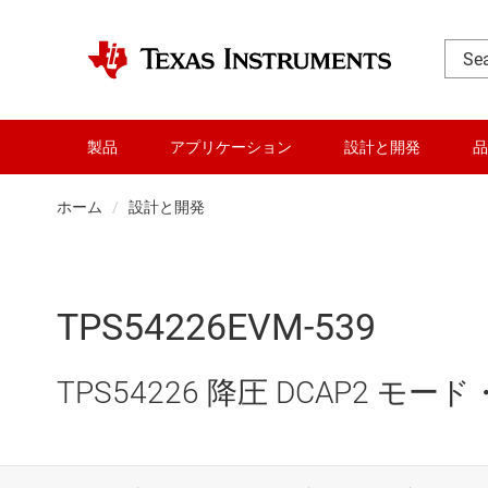
製品
アプリケーション
設計と開発
品
ホーム
設計と開発
TPS54226EVM-539
TPS54226 降圧 DCAP2