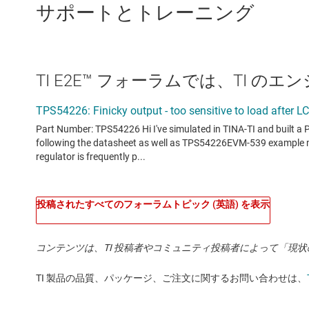
サポートとトレーニング
TI E2E™ フォーラムでは、TI 
投稿されたすべてのフォーラムトピック (英語) を表示
コンテンツは、TI 投稿者やコミュニティ投稿者によって「現
TI 製品の品質、パッケージ、ご注文に関するお問い合わせは、