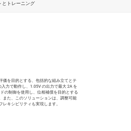
426 の評価を目的とする、包括的な組み立てとテ
V の入力で動作し、1.05V の出力で最大 2A を
™ モードの制御を使用し、位相補償を目的とする
。また、このソリューションは、調整可能
フレキシビリティも実現します。