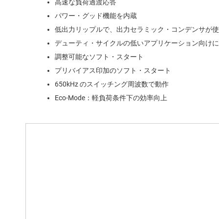
高速な負荷過渡応答
パワー・グッド機能を内蔵
低出力リップルで、出力セラミック・コンデンサが使
デューティ・サイクルの低いアプリケーション向けに最適
調整可能なソフト・スタート
プリバイアス印加のソフト・スタート
650kHz のスイッチング周波数で動作
Eco-Mode：軽負荷条件下の効率向上