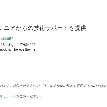
のエンジニアからの技術サポートを提供
状のまま」提供されるもので、TI による仕様の追加を意図するものでは
TI サポート
をご覧ください。