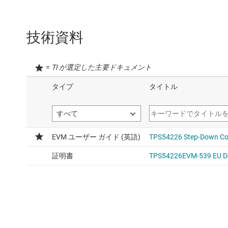
技術資料
=
TI が選定した主要ドキュメント