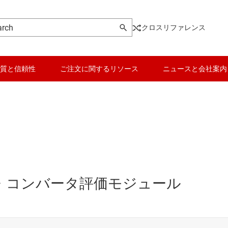
クロスリファレンス
質と信頼性
ご注文に関するリソース
ニュースと会社案内
 モード・コンバータ評価モジュール