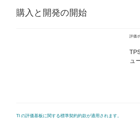
購入と開発の開始
評価
TP
ュ
TI の評価基板に関する標準契約約款が適用されます。