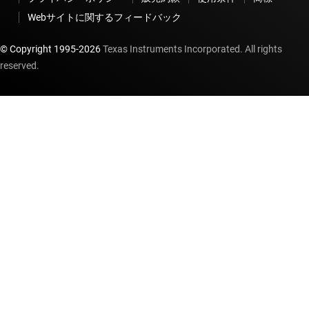
Webサイトに関するフィードバック
© Copyright 1995-
2026
Texas Instruments Incorporated. All rights
reserved.