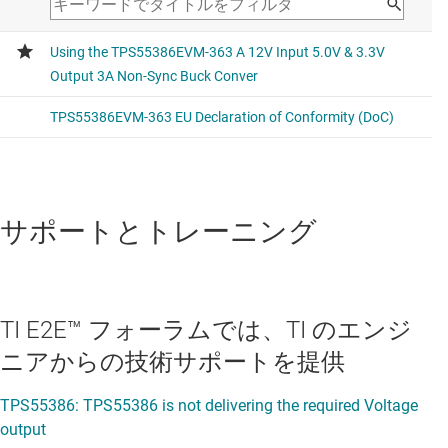
サポートとトレーニング
TI E2E™ フォーラムでは、TI のエンジ
ニアからの技術サポートを提供