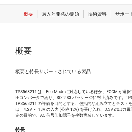
概要
TPS563211 は、Eco-Mode に対応しているほか、FCCM 
圧コンバータであり、SOT583 パッケージに封止済みです。TPS
TPS563211 の評価を目的とする、包括的な組み立てとテストを実
は、4.2V ～ 18V の入力 (公称 12V) を受け入れ、3.3V 
定の目的で、AC 信号印加端子を複数実装しています。
特長