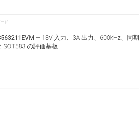
ボード
S563211EVM
— 18V 入力、3A 出力、600kHz
 SOT583 の評価基板