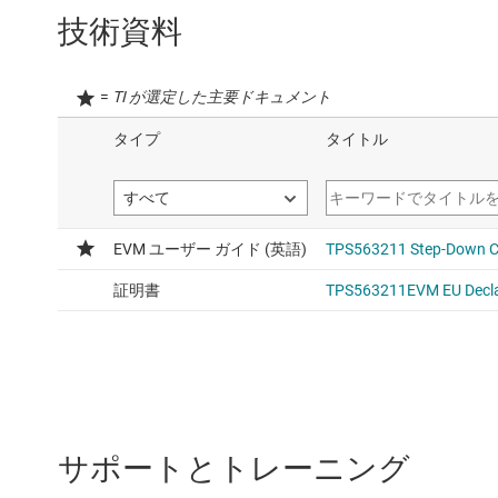
技術資料
=
TI が選定した主要ドキュメント
サポートとトレーニング