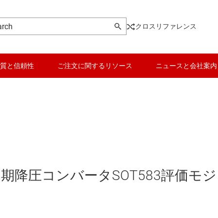
クロスリファレンス
質と信頼性
ご注文に関するリソース
ニュースと会社案内
Hz同期降圧コンバータSOT583評価モ