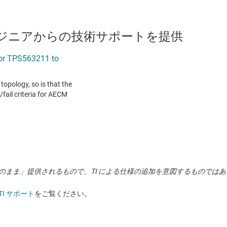
のエンジニアからの技術サポートを提供
状のまま」提供されるもので、TI による仕様の追加を意図するものでは
TI サポート
をご覧ください。