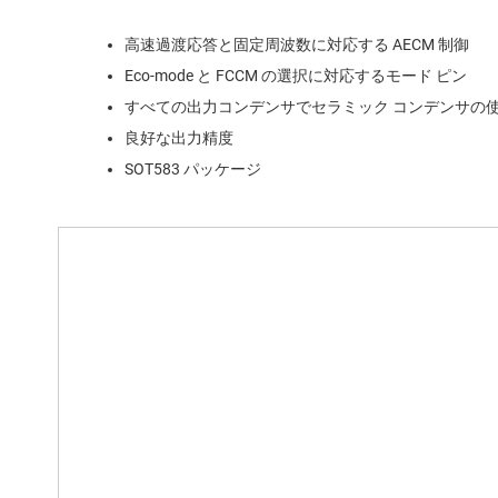
高速過渡応答と固定周波数に対応する AECM 制御
Eco-mode と FCCM の選択に対応するモード ピン
すべての出力コンデンサでセラミック コンデンサの
良好な出力精度
SOT583 パッケージ