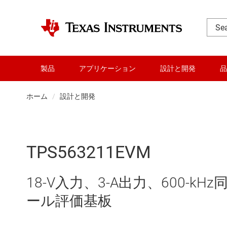
製品
アプリケーション
設計と開発
品
ホーム
設計と開発
TPS563211EVM
18-V入力、3-A出力、600-k
ール評価基板