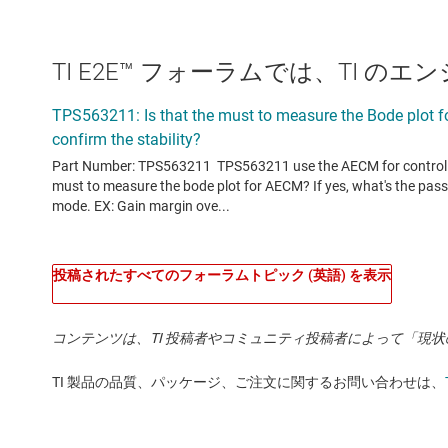
TI E2E™ フォーラムでは、TI 
投稿されたすべてのフォーラムトピック (英語) を表示
コンテンツは、TI 投稿者やコミュニティ投稿者によって「現
TI 製品の品質、パッケージ、ご注文に関するお問い合わせは、