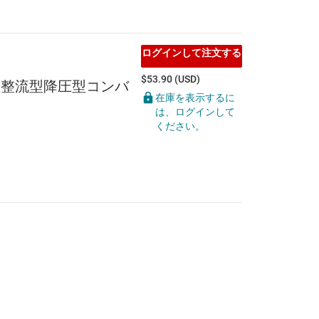
ログインして注文する
$53.90 (USD)
、同期整流型降圧型コンバ
在庫を表示するに
は、ログインして
ください。