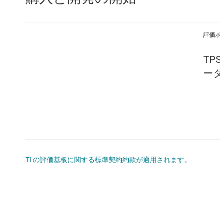
評価
TP
ータ
TI の評価基板に関する標準契約約款が適用されます。