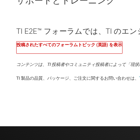
サポートとトレーニング
TI E2E™ フォーラムでは、TI 
投稿されたすべてのフォーラムトピック (英語) を表示
コンテンツは、TI 投稿者やコミュニティ投稿者によって「現
TI 製品の品質、パッケージ、ご注文に関するお問い合わせは、