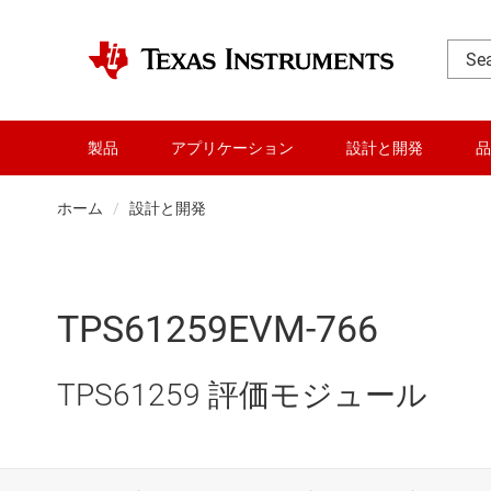
製品
アプリケーション
設計と開発
品
ホーム
設計と開発
TPS61259EVM-766
TPS61259 評価モジュール