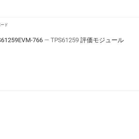
ボード
S61259EVM-766
— TPS61259 評価モジュール