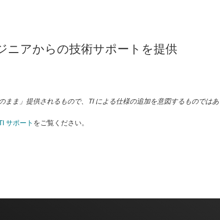
のエンジニアからの技術サポートを提供
状のまま」提供されるもので、TI による仕様の追加を意図するものでは
TI サポート
をご覧ください。