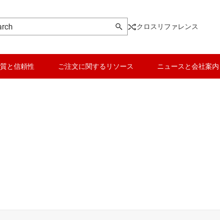
クロスリファレンス
質と信頼性
ご注文に関するリソース
ニュースと会社案内