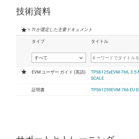
技術資料
=
TI が選定した主要ドキュメント