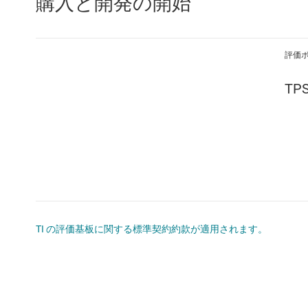
購入と開発の開始
評価
TP
TI の評価基板に関する標準契約約款が適用されます。