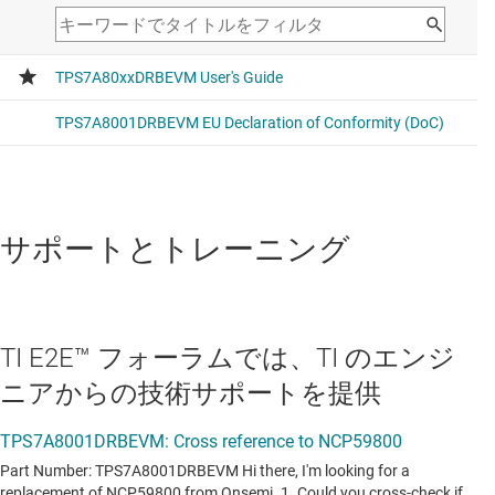
サポートとトレーニング
TI E2E™ フォーラムでは、TI のエンジ
ニアからの技術サポートを提供