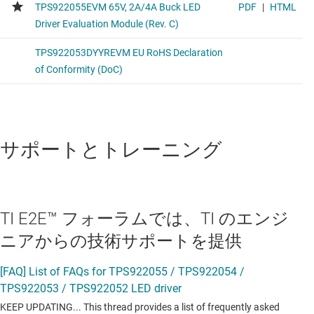
サポートとトレーニング
TI E2E™ フォーラムでは、TI のエンジ
ニアからの技術サポートを提供